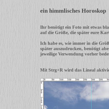
ein himmlisches Horoskop
Ihr benötigt ein Foto mit etwas b
auf die Größe, die später eure Kart
Ich habe es, wie immer in die Größ
später auszudrucken, benötigt aber
jeweilige Verwendung vorher bed
Mit Strg+R wird das Lineal aktivier