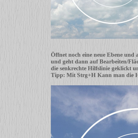
Öffnet noch eine neue Ebene und ak
und geht dann auf Bearbeiten/Fläc
die senkrechte Hilfslinie geklickt 
Tipp: Mit Strg+H Kann man die Hi