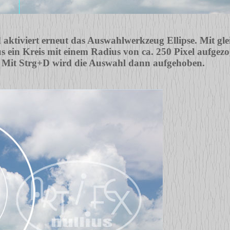
aktiviert erneut das Auswahlwerkzeug Ellipse. Mit glei
s ein Kreis mit einem Radius von ca. 250 Pixel aufgez
lt. Mit Strg+D wird die Auswahl dann aufgehoben.