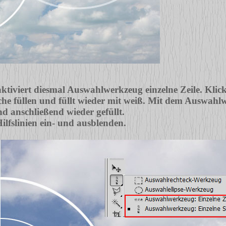
tiviert diesmal Auswahlwerkzeug einzelne Zeile. Klickt
he füllen und füllt wieder mit weiß. Mit dem Auswahlw
und anschließend wieder gefüllt.
lfslinien ein- und ausblenden.