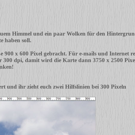
lauem Himmel und ein paar Wolken für den Hintergrund.
e haben soll.
e 900 x 600 Pixel gebracht. Für e-mails und Internet r
 300 dpi, damit wird die Karte dann 3750 x 2500 Pixel g
enken!
t und ihr zieht euch zwei Hilfslinien bei 300 Pixeln