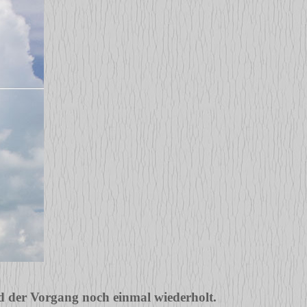
d der Vorgang noch einmal wiederholt.