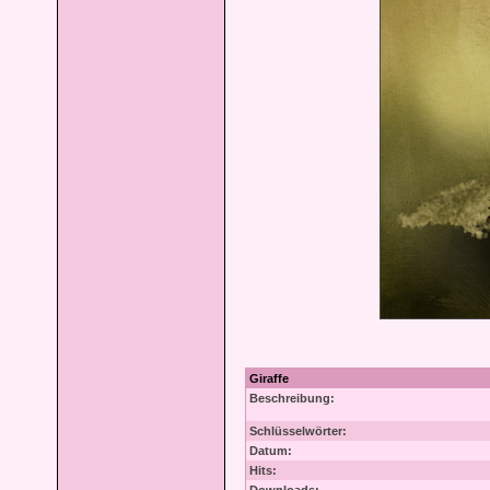
Giraffe
Beschreibung:
Schlüsselwörter:
Datum:
Hits: