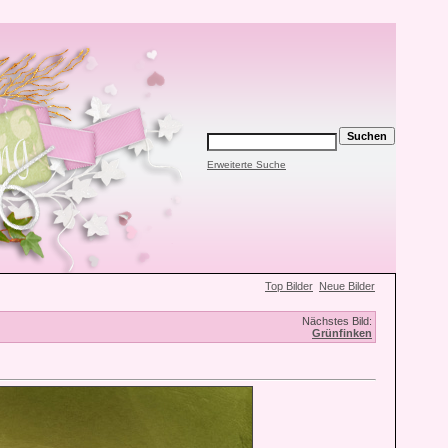
Erweiterte Suche
Top Bilder
Neue Bilder
Nächstes Bild:
Grünfinken