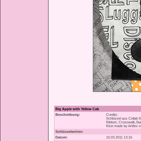
Big Apple with Yellow Cab
Beschreibung:
Credits:
Schlüssel aus Collab K
Ribbon, Crosswalk,Sta
Rest made by Artifex nu
Schlüsselwörter:
Datum:
10.03.2011 13:16