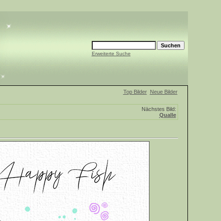
Erweiterte Suche
Top Bilder
Neue Bilder
Nächstes Bild:
Qualle