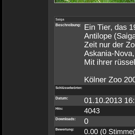
Saiga
Beschreibung:
Ein Tier, das 1
Antilope (Saiga
Zeit nur der Z
Askania-Nova, 
Mit ihrer rüss
Kölner Zoo 20
Schlüsselwörter:
Datum:
01.10.2013 16
Hits:
4043
Downloads:
0
Bewertung:
0.00 (0 Stimme(