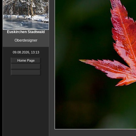
Euskirchen Stadtwald
Oberdesigner
09.08.2026, 13:13
Home Page