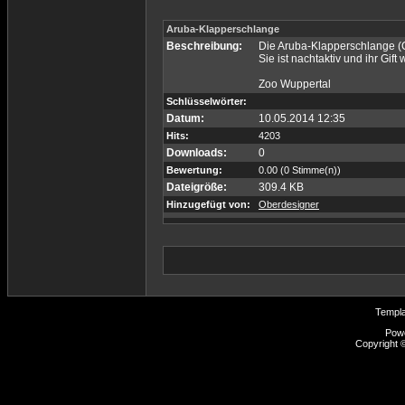
Aruba-Klapperschlange
Beschreibung:
Die Aruba-Klapperschlange (Cr
Sie ist nachtaktiv und ihr Gift
Zoo Wuppertal
Schlüsselwörter:
Datum:
10.05.2014 12:35
Hits:
4203
Downloads:
0
Bewertung:
0.00 (0 Stimme(n))
Dateigröße:
309.4 KB
Hinzugefügt von:
Oberdesigner
Templ
Pow
Copyright