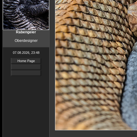
Rabengeier
Oberdesigner
07.08.2026, 23:48
Home Page